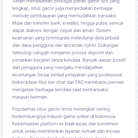
Selain menawarkan berbagai pilihan game slot yang
lengkap, situs gacor juga menyediakan berbagai
metode pembayaran yang memudahkan transaksi.
Mulai dari transfer bank, e-wallet, hingga pulsa, semua
dapat diakses dengan cepat dan aman. Sistem
keamanan yang terintegrasi melindungi data pribadi
dan dana pengguna dari ancaman cyber. Dukungan
teknologi canggih menjamin proses deposit dan
penarikan berjalan tanpa kendala. Banyak ulasan positif
dari pengguna yang mengaku mendapatkan
keuntungan besar berkat pelayanan yang profesional.
Keberadaan fitur live chat dan FAQ membantu pemain
mengatasi berbagai kendala saat bertransaksi
maupun bermain.
Popularitas situs gacor terus meningkat seiring
berkembangnya industri game online di Indonesia.
Keberhasilan platform ini tidak lepas dari komitmen
untuk selalu memberikan layanan terbaik dan inovasi