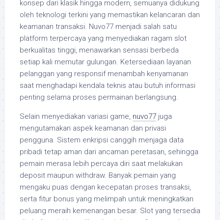
konsep dari klasik hingga modern, semuanya didukung
oleh teknologi terkini yang memastikan kelancaran dan
keamanan transaksi. Nuvo77 menjadi salah satu
platform terpercaya yang menyediakan ragam slot
berkualitas tinggi, menawarkan sensasi berbeda
setiap kali memutar gulungan. Ketersediaan layanan
pelanggan yang responsif menambah kenyamanan
saat menghadapi kendala teknis atau butuh informasi
penting selama proses permainan berlangsung.
Selain menyediakan variasi game,
nuvo77
juga
mengutamakan aspek keamanan dan privasi
pengguna. Sistem enkripsi canggih menjaga data
pribadi tetap aman dari ancaman peretasan, sehingga
pemain merasa lebih percaya diri saat melakukan
deposit maupun withdraw. Banyak pemain yang
mengaku puas dengan kecepatan proses transaksi,
serta fitur bonus yang melimpah untuk meningkatkan
peluang meraih kemenangan besar. Slot yang tersedia