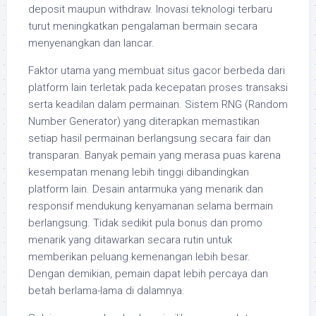
deposit maupun withdraw. Inovasi teknologi terbaru
turut meningkatkan pengalaman bermain secara
menyenangkan dan lancar.
Faktor utama yang membuat situs gacor berbeda dari
platform lain terletak pada kecepatan proses transaksi
serta keadilan dalam permainan. Sistem RNG (Random
Number Generator) yang diterapkan memastikan
setiap hasil permainan berlangsung secara fair dan
transparan. Banyak pemain yang merasa puas karena
kesempatan menang lebih tinggi dibandingkan
platform lain. Desain antarmuka yang menarik dan
responsif mendukung kenyamanan selama bermain
berlangsung. Tidak sedikit pula bonus dan promo
menarik yang ditawarkan secara rutin untuk
memberikan peluang kemenangan lebih besar.
Dengan demikian, pemain dapat lebih percaya dan
betah berlama-lama di dalamnya.