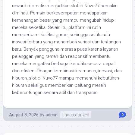
reward otomatis menjadikan slot di Nuvo77 semakin
diminati. Pemain berkesempatan mendapatkan
kemenangan besar yang mampu mengubah hidup
mereka seketika. Selain itu, platform ini rutin
memperbarui koleksi game, sehingga selalu ada
inovasi terbaru yang menambah variasi dan tantangan
baru. Banyak pengguna merasa puas karena layanan
pelanggan yang ramah dan responsif membantu
mereka mengatasi berbagai kendala secara cepat
dan efisien. Dengan kombinasi keamanan, inovasi, dan
hiburan, slot di Nuvo77 mampu memenuhi kebutuhan
hiburan sekaligus memberikan peluang meraih
keberuntungan secara adil dan transparan.
August 8, 2026
by
admin
Uncategorized
0