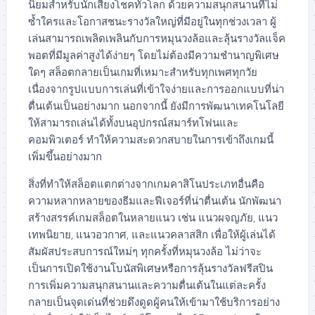
นิยมสำหรับนักเสี่ยงโชคทั่วโลก ด้วยความสนุกสนานที่ไม่
ซ้ำใครและโอกาสชนะรางวัลใหญ่ที่มีอยู่ในทุกช่วงเวลา ผู้
เล่นสามารถเพลิดเพลินกับการหมุนวงล้อและลุ้นรางวัลแจ็ค
พอตที่มีมูลค่าสูงได้ง่ายๆ โดยไม่ต้องมีความชำนาญพิเศษ
ใดๆ สล็อตกลายเป็นเกมที่เหมาะสำหรับทุกเพศทุกวัย
เนื่องจากรูปแบบการเล่นที่เข้าใจง่ายและการออกแบบที่น่า
ตื่นเต้นเป็นอย่างมาก นอกจากนี้ ยังมีการพัฒนาเทคโนโลยี
ให้สามารถเล่นได้ทั้งบนอุปกรณ์สมาร์ทโฟนและ
คอมพิวเตอร์ ทำให้ความสะดวกสบายในการเข้าถึงเกมนี้
เพิ่มขึ้นอย่างมาก
สิ่งที่ทำให้สล็อตแตกต่างจากเกมคาสิโนประเภทอื่นคือ
ความหลากหลายของธีมและฟีเจอร์ที่น่าตื่นเต้น นักพัฒนา
สร้างสรรค์เกมสล็อตในหลายแนว เช่น แนวผจญภัย, แนว
เทพนิยาย, แนวอวกาศ, และแนวคลาสสิก เพื่อให้ผู้เล่นได้
สัมผัสประสบการณ์ใหม่ๆ ทุกครั้งที่หมุนวงล้อ ไม่ว่าจะ
เป็นการเปิดใช้งานโบนัสพิเศษหรือการลุ้นรางวัลฟรีสปิน
การเพิ่มความสนุกสนานและความตื่นเต้นในแต่ละครั้ง
กลายเป็นจุดเด่นที่ช่วยดึงดูดผู้คนให้เข้ามาใช้บริการอย่าง