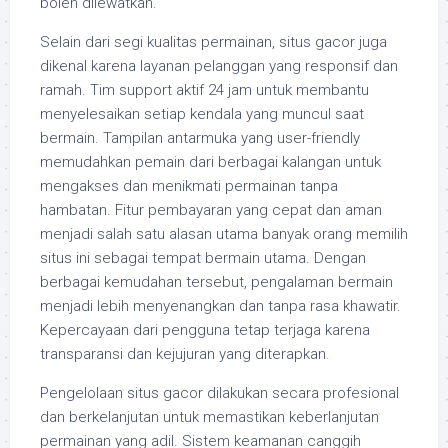
boleh dilewatkan.
Selain dari segi kualitas permainan, situs gacor juga
dikenal karena layanan pelanggan yang responsif dan
ramah. Tim support aktif 24 jam untuk membantu
menyelesaikan setiap kendala yang muncul saat
bermain. Tampilan antarmuka yang user-friendly
memudahkan pemain dari berbagai kalangan untuk
mengakses dan menikmati permainan tanpa
hambatan. Fitur pembayaran yang cepat dan aman
menjadi salah satu alasan utama banyak orang memilih
situs ini sebagai tempat bermain utama. Dengan
berbagai kemudahan tersebut, pengalaman bermain
menjadi lebih menyenangkan dan tanpa rasa khawatir.
Kepercayaan dari pengguna tetap terjaga karena
transparansi dan kejujuran yang diterapkan.
Pengelolaan situs gacor dilakukan secara profesional
dan berkelanjutan untuk memastikan keberlanjutan
permainan yang adil. Sistem keamanan canggih