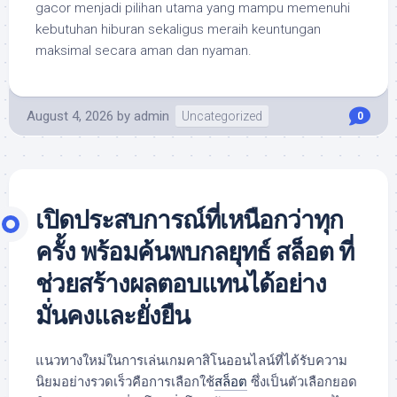
gacor menjadi pilihan utama yang mampu memenuhi
kebutuhan hiburan sekaligus meraih keuntungan
maksimal secara aman dan nyaman.
August 4, 2026
by
admin
Uncategorized
0
เปิดประสบการณ์ที่เหนือกว่าทุก
ครั้ง พร้อมค้นพบกลยุทธ์ สล็อต ที่
ช่วยสร้างผลตอบแทนได้อย่าง
มั่นคงและยั่งยืน
แนวทางใหม่ในการเล่นเกมคาสิโนออนไลน์ที่ได้รับความ
นิยมอย่างรวดเร็วคือการเลือกใช้
สล็อต
ซึ่งเป็นตัวเลือกยอด