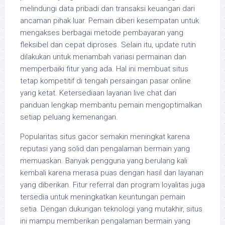
melindungi data pribadi dan transaksi keuangan dari
ancaman pihak luar. Pemain diberi kesempatan untuk
mengakses berbagai metode pembayaran yang
fleksibel dan cepat diproses. Selain itu, update rutin
dilakukan untuk menambah variasi permainan dan
memperbaiki fitur yang ada. Hal ini membuat situs
tetap kompetitif di tengah persaingan pasar online
yang ketat. Ketersediaan layanan live chat dan
panduan lengkap membantu pemain mengoptimalkan
setiap peluang kemenangan.
Popularitas situs gacor semakin meningkat karena
reputasi yang solid dan pengalaman bermain yang
memuaskan. Banyak pengguna yang berulang kali
kembali karena merasa puas dengan hasil dan layanan
yang diberikan. Fitur referral dan program loyalitas juga
tersedia untuk meningkatkan keuntungan pemain
setia. Dengan dukungan teknologi yang mutakhir, situs
ini mampu memberikan pengalaman bermain yang