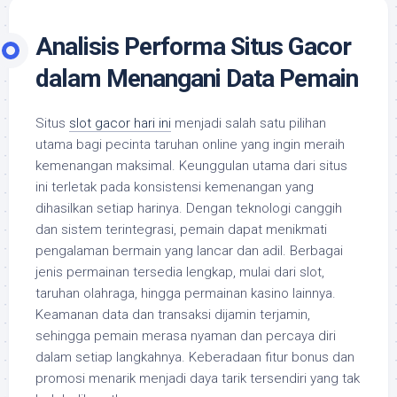
Analisis Performa Situs Gacor
dalam Menangani Data Pemain
Situs
slot gacor hari ini
menjadi salah satu pilihan
utama bagi pecinta taruhan online yang ingin meraih
kemenangan maksimal. Keunggulan utama dari situs
ini terletak pada konsistensi kemenangan yang
dihasilkan setiap harinya. Dengan teknologi canggih
dan sistem terintegrasi, pemain dapat menikmati
pengalaman bermain yang lancar dan adil. Berbagai
jenis permainan tersedia lengkap, mulai dari slot,
taruhan olahraga, hingga permainan kasino lainnya.
Keamanan data dan transaksi dijamin terjamin,
sehingga pemain merasa nyaman dan percaya diri
dalam setiap langkahnya. Keberadaan fitur bonus dan
promosi menarik menjadi daya tarik tersendiri yang tak