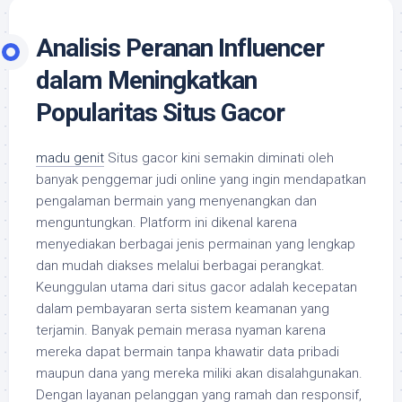
Analisis Peranan Influencer
dalam Meningkatkan
Popularitas Situs Gacor
madu genit
Situs gacor kini semakin diminati oleh
banyak penggemar judi online yang ingin mendapatkan
pengalaman bermain yang menyenangkan dan
menguntungkan. Platform ini dikenal karena
menyediakan berbagai jenis permainan yang lengkap
dan mudah diakses melalui berbagai perangkat.
Keunggulan utama dari situs gacor adalah kecepatan
dalam pembayaran serta sistem keamanan yang
terjamin. Banyak pemain merasa nyaman karena
mereka dapat bermain tanpa khawatir data pribadi
maupun dana yang mereka miliki akan disalahgunakan.
Dengan layanan pelanggan yang ramah dan responsif,