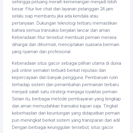
sehingga peluang meraih kemenangan menjadi lebih
besar. Fitur live chat dan layanan pelanggan 24 jam
selalu siap membantu jika ada kendala atau
pertanyaan. Dukungan teknologi terbaru memastikan
bahwa semua transaksi berjalan lancar dan aman.
Keberadaan fitur tersebut membuat pemain merasa
dihargai dan dihormati, menciptakan suasana bermain
yang nyaman dan profesional.
Keberadaan situs gacor sebagai pilihan utama di dunia
judi online semakin terbukti berkat reputasi dan
kepercayaan dari banyak pengguna. Pembaruan rutin
terhadap sistem dan penambahan permainan terbaru
menjadi salah satu strategi menjaga loyalitas pemain.
Selain itu, berbagai metode pembayaran yang lengkap
dan aman memudahkan transaksi kapan saja. Tingkat
keberhasilan dan keuntungan yang didapatkan pemain
pun meningkat berkat sistem yang transparan dan adil.
Dengan berbagai keunggulan tersebut, situs gacor