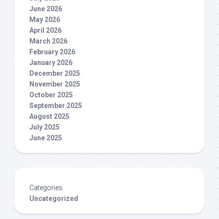
June 2026
May 2026
April 2026
March 2026
February 2026
January 2026
December 2025
November 2025
October 2025
September 2025
August 2025
July 2025
June 2025
Categories
Uncategorized