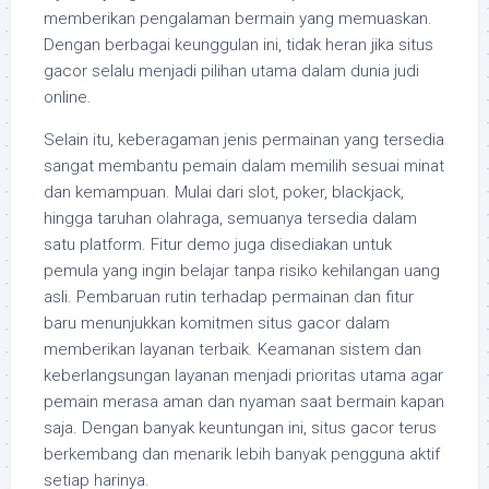
memberikan pengalaman bermain yang memuaskan.
Dengan berbagai keunggulan ini, tidak heran jika situs
gacor selalu menjadi pilihan utama dalam dunia judi
online.
Selain itu, keberagaman jenis permainan yang tersedia
sangat membantu pemain dalam memilih sesuai minat
dan kemampuan. Mulai dari slot, poker, blackjack,
hingga taruhan olahraga, semuanya tersedia dalam
satu platform. Fitur demo juga disediakan untuk
pemula yang ingin belajar tanpa risiko kehilangan uang
asli. Pembaruan rutin terhadap permainan dan fitur
baru menunjukkan komitmen situs gacor dalam
memberikan layanan terbaik. Keamanan sistem dan
keberlangsungan layanan menjadi prioritas utama agar
pemain merasa aman dan nyaman saat bermain kapan
saja. Dengan banyak keuntungan ini, situs gacor terus
berkembang dan menarik lebih banyak pengguna aktif
setiap harinya.