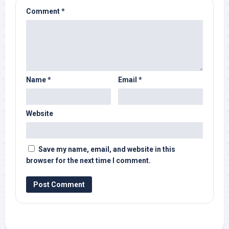
Comment
*
Name
*
Email
*
Website
Save my name, email, and website in this
browser for the next time I comment.