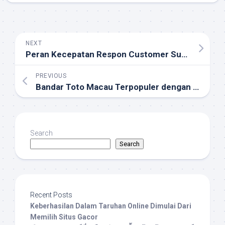
NEXT
Peran Kecepatan Respon Customer Support dalam Menjaga Kepuasan Pengguna
PREVIOUS
Bandar Toto Macau Terpopuler dengan Update Hasil Resmi
Search
Search
Recent Posts
Keberhasilan Dalam Taruhan Online Dimulai Dari
Memilih Situs Gacor