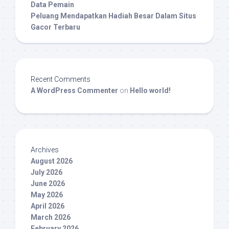
Data Pemain
Peluang Mendapatkan Hadiah Besar Dalam Situs
Gacor Terbaru
Recent Comments
A WordPress Commenter
on
Hello world!
Archives
August 2026
July 2026
June 2026
May 2026
April 2026
March 2026
February 2026