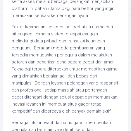
serta akses melalui berbagai perangkat menjadikan
platform ini pilihan utama bagi para bettor yang ingin
merasakan sensasi kemenangan nyata.
Faktor keamanan juga menjadi perhatian utama dari
situs gacor, dimana sistem enkripsi canggih
melindungi data pribadi dan transaksi keuangan
pengguna. Beragam metode pembayaran yang
tersedia memudahkan pengguna dalam melakukan
setoran dan penarikan dana secara cepat dan aman.
Teknologi terbaru diterapkan untuk memastikan game
yang dimainkan berjalan adil dan bebas dari
manipulasi. Dengan layanan pelanggan yang responsif
dan profesional, setiap masalah atau pertanyaan
dapat ditangani dengan solusi cepat dan memuaskan.
Inovasi layanan ini membuat situs gacor tetap
kompetitif dan dipercaya oleh banyak pemain aktif.
Berbagai fitur inovatif dari situs gacor memberikan
pengalaman bermain yang lebih seru dan