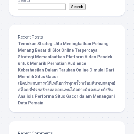
Search
Search
Recent Posts
Temukan Strategi Jitu Meningkatkan Peluang
Menang Besar di Slot Online Terpercaya
Strategi Memanfaatkan Platform Video Pendek
untuk Menarik Perhatian Audience
Keberhasilan Dalam Taruhan Online Dimulai Dari
Memilih Situs Gacor
เปิดประสบการณ์ที่เหนือกว่าทุกครั้ง พร้อมค้นพบกลยุทธ์
สล็อต ที่ช่วยสร้างผลตอบแทนได้อย่างมั่นคงและยั่งยืน
Analisis Performa Situs Gacor dalam Menangani
Data Pemain
Recent Comments