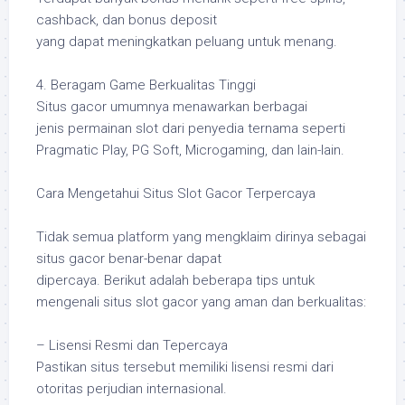
cashback, dan bonus deposit
yang dapat meningkatkan peluang untuk menang.
4. Beragam Game Berkualitas Tinggi
Situs gacor umumnya menawarkan berbagai
jenis permainan slot dari penyedia ternama seperti
Pragmatic Play, PG Soft, Microgaming, dan lain-lain.
Cara Mengetahui Situs Slot Gacor Terpercaya
Tidak semua platform yang mengklaim dirinya sebagai
situs gacor benar-benar dapat
dipercaya. Berikut adalah beberapa tips untuk
mengenali situs slot gacor yang aman dan berkualitas:
– Lisensi Resmi dan Tepercaya
Pastikan situs tersebut memiliki lisensi resmi dari
otoritas perjudian internasional.