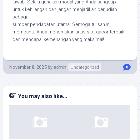
jawab. Selalu gunakan modal yang Anda sanggup
untuk kehilangan dan jangan menjadikan perjudian
sebagai
sumber pendapatan utama. Semoga tulisan ini
membantu Anda menemukan situs slot gacor terbaik
dan mencapai kemenangan yang maksimal!
November 8, 2025
by
admin
Uncategorized
0
You may also like...