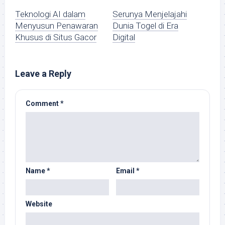
Teknologi AI dalam
Serunya Menjelajahi
Menyusun Penawaran
Dunia Togel di Era
Khusus di Situs Gacor
Digital
Leave a Reply
Comment
*
Name
*
Email
*
Website