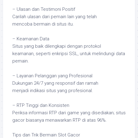
– Ulasan dan Testimoni Positif
Carilah ulasan dari pemain lain yang telah
mencoba bermain di situs itu.
– Keamanan Data
Situs yang baik dilengkapi dengan protokol
keamanan, seperti enkripsi SSL, untuk melindungi data
pemain.
– Layanan Pelanggan yang Profesional
Dukungan 24/7 yang responsif dan ramah
menjadi indikasi situs yang profesional.
– RTP Tinggi dan Konsisten
Periksa informasi RTP dari game yang disediakan; situs
gacor biasanya menawarkan RTP di atas 96%.
Tips dan Trik Bermain Slot Gacor