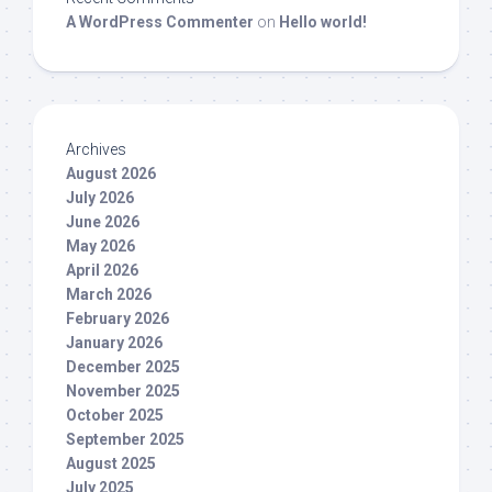
A WordPress Commenter
on
Hello world!
Archives
August 2026
July 2026
June 2026
May 2026
April 2026
March 2026
February 2026
January 2026
December 2025
November 2025
October 2025
September 2025
August 2025
July 2025