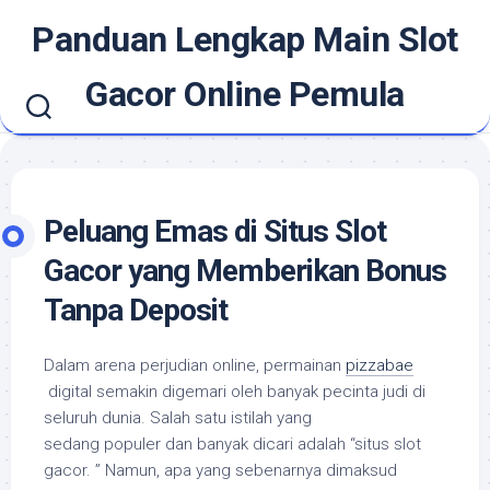
Skip
Panduan Lengkap Main Slot
to
content
Gacor Online Pemula
Peluang Emas di Situs Slot
Gacor yang Memberikan Bonus
Tanpa Deposit
Dalam arena perjudian online, permainan
pizzabae
digital semakin digemari oleh banyak pecinta judi di
seluruh dunia. Salah satu istilah yang
sedang populer dan banyak dicari adalah “situs slot
gacor. ” Namun, apa yang sebenarnya dimaksud