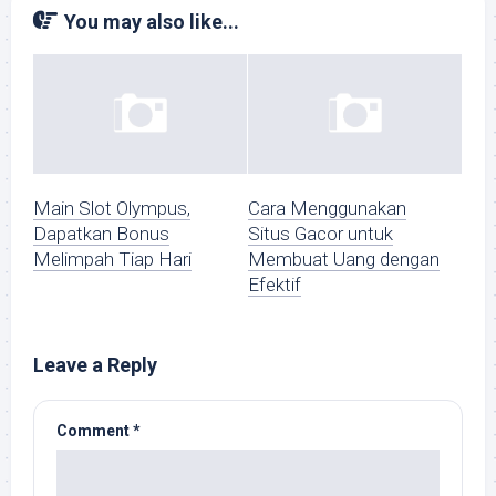
You may also like...
Main Slot Olympus,
Cara Menggunakan
Dapatkan Bonus
Situs Gacor untuk
Melimpah Tiap Hari
Membuat Uang dengan
Efektif
Leave a Reply
Comment
*