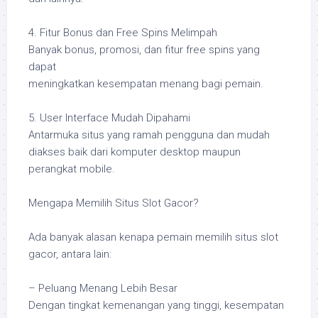
4. Fitur Bonus dan Free Spins Melimpah
Banyak bonus, promosi, dan fitur free spins yang
dapat
meningkatkan kesempatan menang bagi pemain.
5. User Interface Mudah Dipahami
Antarmuka situs yang ramah pengguna dan mudah
diakses baik dari komputer desktop maupun
perangkat mobile.
Mengapa Memilih Situs Slot Gacor?
Ada banyak alasan kenapa pemain memilih situs slot
gacor, antara lain:
– Peluang Menang Lebih Besar
Dengan tingkat kemenangan yang tinggi, kesempatan