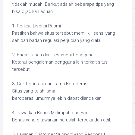
tidaklah mudah. Berikut adalah beberapa tips yang
bisa dijadikan acuan:
1. Periksa Lisensi Resmi
Pastikan bahwa situs tersebut memiliki lisensi yang
sah dari badan regulasi perjudian yang diakui.
2. Baca Ulasan dan Testimoni Pengguna
Ketahui pengalaman pengguna lain terkait situs
tersebut.
3. Cek Reputasi dan Lama Beroperasi
Situs yang telah lama
beroperasi umumnya lebih dapat diandalkan.
4. Tawarkan Bonus Melimpah dan Fair
Bonus yang ditawarkan haruslah terbuka dan adil.
5. Layanan Customer Support yang Responsif