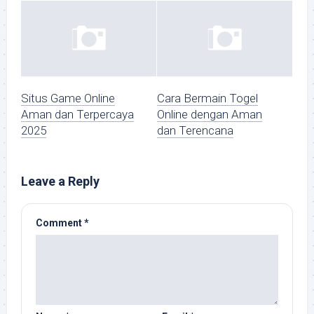
Situs Game Online
Cara Bermain Togel
Aman dan Terpercaya
Online dengan Aman
2025
dan Terencana
Leave a Reply
Comment
*