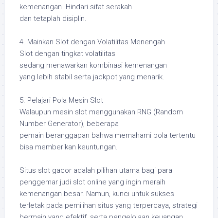
kemenangan. Hindari sifat serakah
dan tetaplah disiplin.
4. Mainkan Slot dengan Volatilitas Menengah
Slot dengan tingkat volatilitas
sedang menawarkan kombinasi kemenangan
yang lebih stabil serta jackpot yang menarik.
5. Pelajari Pola Mesin Slot
Walaupun mesin slot menggunakan RNG (Random
Number Generator), beberapa
pemain beranggapan bahwa memahami pola tertentu
bisa memberikan keuntungan.
Situs slot gacor adalah pilihan utama bagi para
penggemar judi slot online yang ingin meraih
kemenangan besar. Namun, kunci untuk sukses
terletak pada pemilihan situs yang terpercaya, strategi
bermain yang efektif, serta pengelolaan keuangan