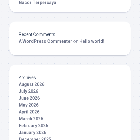
Gacor Terpercaya
Recent Comments
A WordPress Commenter
on
Hello world!
Archives
August 2026
July 2026
June 2026
May 2026
April 2026
March 2026
February 2026
January 2026
December 2025