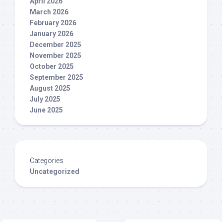
April 2026
March 2026
February 2026
January 2026
December 2025
November 2025
October 2025
September 2025
August 2025
July 2025
June 2025
Categories
Uncategorized