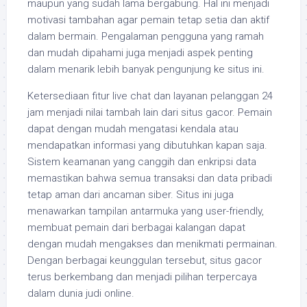
maupun yang sudah lama bergabung. Hal ini menjadi
motivasi tambahan agar pemain tetap setia dan aktif
dalam bermain. Pengalaman pengguna yang ramah
dan mudah dipahami juga menjadi aspek penting
dalam menarik lebih banyak pengunjung ke situs ini.
Ketersediaan fitur live chat dan layanan pelanggan 24
jam menjadi nilai tambah lain dari situs gacor. Pemain
dapat dengan mudah mengatasi kendala atau
mendapatkan informasi yang dibutuhkan kapan saja.
Sistem keamanan yang canggih dan enkripsi data
memastikan bahwa semua transaksi dan data pribadi
tetap aman dari ancaman siber. Situs ini juga
menawarkan tampilan antarmuka yang user-friendly,
membuat pemain dari berbagai kalangan dapat
dengan mudah mengakses dan menikmati permainan.
Dengan berbagai keunggulan tersebut, situs gacor
terus berkembang dan menjadi pilihan terpercaya
dalam dunia judi online.