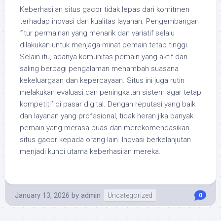
Keberhasilan situs gacor tidak lepas dari komitmen
terhadap inovasi dan kualitas layanan. Pengembangan
fitur permainan yang menarik dan variatif selalu
dilakukan untuk menjaga minat pemain tetap tinggi.
Selain itu, adanya komunitas pemain yang aktif dan
saling berbagi pengalaman menambah suasana
kekeluargaan dan kepercayaan. Situs ini juga rutin
melakukan evaluasi dan peningkatan sistem agar tetap
kompetitif di pasar digital. Dengan reputasi yang baik
dan layanan yang profesional, tidak heran jika banyak
pemain yang merasa puas dan merekomendasikan
situs gacor kepada orang lain. Inovasi berkelanjutan
menjadi kunci utama keberhasilan mereka.
January 13, 2026
by
admin
Uncategorized
0