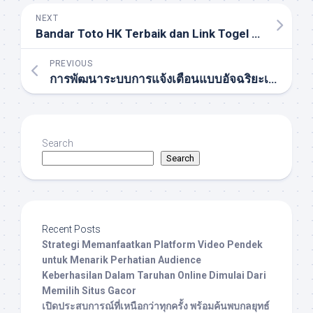
NEXT
Bandar Toto HK Terbaik dan Link Togel Online Stabil
PREVIOUS
การพัฒนาระบบการแจ้งเตือนแบบอัจฉริยะเพื่อความสะดวก
Search
Search
Recent Posts
Strategi Memanfaatkan Platform Video Pendek
untuk Menarik Perhatian Audience
Keberhasilan Dalam Taruhan Online Dimulai Dari
Memilih Situs Gacor
เปิดประสบการณ์ที่เหนือกว่าทุกครั้ง พร้อมค้นพบกลยุทธ์