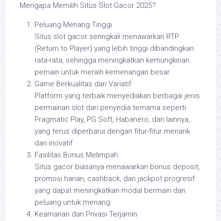
Mengapa Memilih Situs Slot Gacor 2025?
Peluang Menang Tinggi
Situs slot gacor seringkali menawarkan RTP
(Return to Player) yang lebih tinggi dibandingkan
rata-rata, sehingga meningkatkan kemungkinan
pemain untuk meraih kemenangan besar.
Game Berkualitas dan Variatif
Platform yang terbaik menyediakan berbagai jenis
permainan slot dari penyedia ternama seperti
Pragmatic Play, PG Soft, Habanero, dan lainnya,
yang terus diperbarui dengan fitur-fitur menarik
dan inovatif.
Fasilitas Bonus Melimpah
Situs gacor biasanya menawarkan bonus deposit,
promosi harian, cashback, dan jackpot progresif
yang dapat meningkatkan modal bermain dan
peluang untuk menang.
Keamanan dan Privasi Terjamin