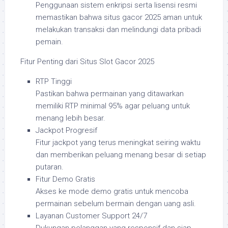
Penggunaan sistem enkripsi serta lisensi resmi
memastikan bahwa situs gacor 2025 aman untuk
melakukan transaksi dan melindungi data pribadi
pemain.
Fitur Penting dari Situs Slot Gacor 2025
RTP Tinggi
Pastikan bahwa permainan yang ditawarkan
memiliki RTP minimal 95% agar peluang untuk
menang lebih besar.
Jackpot Progresif
Fitur jackpot yang terus meningkat seiring waktu
dan memberikan peluang menang besar di setiap
putaran.
Fitur Demo Gratis
Akses ke mode demo gratis untuk mencoba
permainan sebelum bermain dengan uang asli.
Layanan Customer Support 24/7