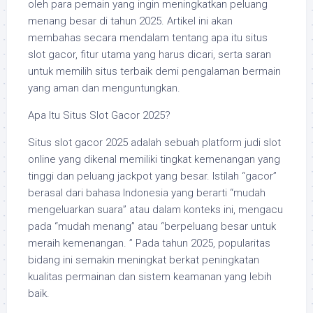
oleh para pemain yang ingin meningkatkan peluang
menang besar di tahun 2025. Artikel ini akan
membahas secara mendalam tentang apa itu situs
slot gacor, fitur utama yang harus dicari, serta saran
untuk memilih situs terbaik demi pengalaman bermain
yang aman dan menguntungkan.
Apa Itu Situs Slot Gacor 2025?
Situs slot gacor 2025 adalah sebuah platform judi slot
online yang dikenal memiliki tingkat kemenangan yang
tinggi dan peluang jackpot yang besar. Istilah “gacor”
berasal dari bahasa Indonesia yang berarti “mudah
mengeluarkan suara” atau dalam konteks ini, mengacu
pada “mudah menang” atau “berpeluang besar untuk
meraih kemenangan. ” Pada tahun 2025, popularitas
bidang ini semakin meningkat berkat peningkatan
kualitas permainan dan sistem keamanan yang lebih
baik.