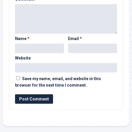
Name
*
Email
*
Website
Save my name, email, and website in this
browser for the next time I comment.