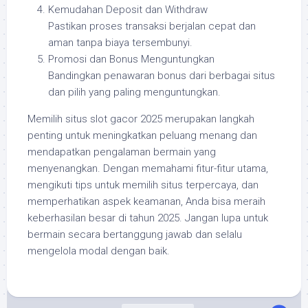
Kemudahan Deposit dan Withdraw
Pastikan proses transaksi berjalan cepat dan
aman tanpa biaya tersembunyi.
Promosi dan Bonus Menguntungkan
Bandingkan penawaran bonus dari berbagai situs
dan pilih yang paling menguntungkan.
Memilih situs slot gacor 2025 merupakan langkah
penting untuk meningkatkan peluang menang dan
mendapatkan pengalaman bermain yang
menyenangkan. Dengan memahami fitur-fitur utama,
mengikuti tips untuk memilih situs terpercaya, dan
memperhatikan aspek keamanan, Anda bisa meraih
keberhasilan besar di tahun 2025. Jangan lupa untuk
bermain secara bertanggung jawab dan selalu
mengelola modal dengan baik.