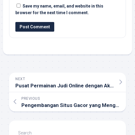
Save my name, email, and website in this
browser for the next time I comment.
NEXT
Pusat Permainan Judi Online dengan Akses Server Premium Terbatas
PREVIOUS
Pengembangan Situs Gacor yang Menguntungkan dengan Strategi Teknis
Search