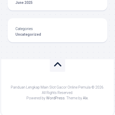
June 2025
Categories
Uncategorized
Panduan Lengkap Main Slot Gacor Online Pemula © 2026.
All Rights Reserved.
Powered by
WordPress
. Theme by
Alx
.