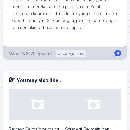
membuat mereka semakin percaya diri. Selalu
perhatikan keamanan dan pilih link yang sudah terbukti
keberhasilannya. Dengan begitu, peluang kemenangan
pun semakin terbuka lebar setiap hari.
March 4, 2026
by
admin
Uncategorized
0
You may also like...
Review Pemain tentang
Strategi Bermain dan