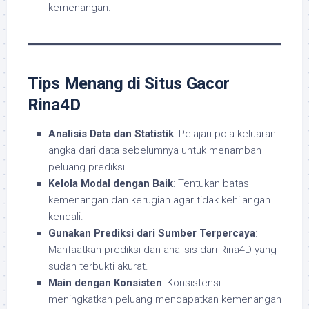
kemenangan.
Tips Menang di Situs Gacor
Rina4D
Analisis Data dan Statistik
: Pelajari pola keluaran
angka dari data sebelumnya untuk menambah
peluang prediksi.
Kelola Modal dengan Baik
: Tentukan batas
kemenangan dan kerugian agar tidak kehilangan
kendali.
Gunakan Prediksi dari Sumber Terpercaya
:
Manfaatkan prediksi dan analisis dari Rina4D yang
sudah terbukti akurat.
Main dengan Konsisten
: Konsistensi
meningkatkan peluang mendapatkan kemenangan