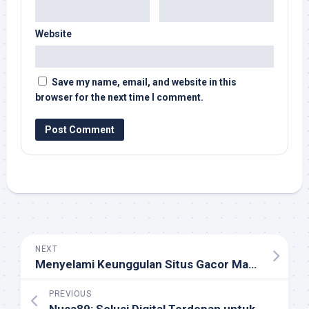
Website
Save my name, email, and website in this
browser for the next time I comment.
NEXT
Menyelami Keunggulan Situs Gacor Manadototo yang Membuat Pemain Betah
PREVIOUS