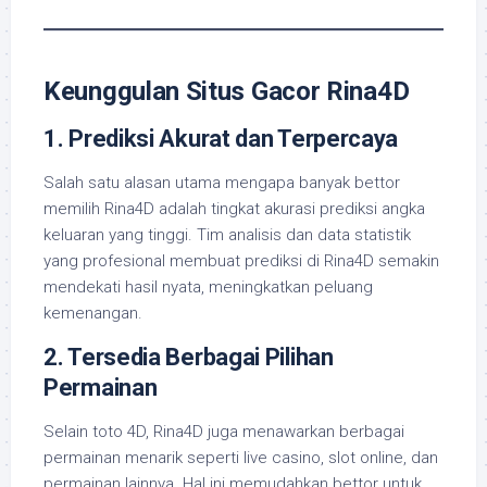
Keunggulan Situs Gacor Rina4D
1.
Prediksi Akurat dan Terpercaya
Salah satu alasan utama mengapa banyak bettor
memilih Rina4D adalah tingkat akurasi prediksi angka
keluaran yang tinggi. Tim analisis dan data statistik
yang profesional membuat prediksi di Rina4D semakin
mendekati hasil nyata, meningkatkan peluang
kemenangan.
2.
Tersedia Berbagai Pilihan
Permainan
Selain toto 4D, Rina4D juga menawarkan berbagai
permainan menarik seperti live casino, slot online, dan
permainan lainnya. Hal ini memudahkan bettor untuk