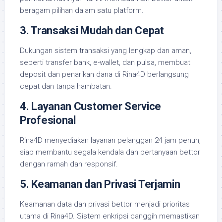
beragam pilihan dalam satu platform.
3.
Transaksi Mudah dan Cepat
Dukungan sistem transaksi yang lengkap dan aman,
seperti transfer bank, e-wallet, dan pulsa, membuat
deposit dan penarikan dana di Rina4D berlangsung
cepat dan tanpa hambatan.
4.
Layanan Customer Service
Profesional
Rina4D menyediakan layanan pelanggan 24 jam penuh,
siap membantu segala kendala dan pertanyaan bettor
dengan ramah dan responsif.
5.
Keamanan dan Privasi Terjamin
Keamanan data dan privasi bettor menjadi prioritas
utama di Rina4D. Sistem enkripsi canggih memastikan