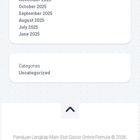
October 2025
September 2025
August 2025
July 2025
June 2025
Categories
Uncategorized
Panduan Lengkap Main Slot Gacor Online Pemula © 2026.