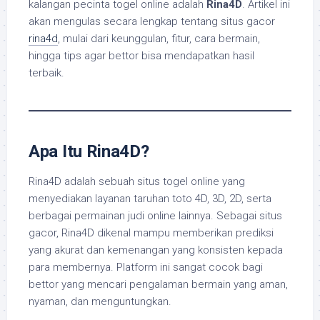
kalangan pecinta togel online adalah
Rina4D
. Artikel ini
akan mengulas secara lengkap tentang situs gacor
rina4d
, mulai dari keunggulan, fitur, cara bermain,
hingga tips agar bettor bisa mendapatkan hasil
terbaik.
Apa Itu Rina4D?
Rina4D adalah sebuah situs togel online yang
menyediakan layanan taruhan toto 4D, 3D, 2D, serta
berbagai permainan judi online lainnya. Sebagai situs
gacor, Rina4D dikenal mampu memberikan prediksi
yang akurat dan kemenangan yang konsisten kepada
para membernya. Platform ini sangat cocok bagi
bettor yang mencari pengalaman bermain yang aman,
nyaman, dan menguntungkan.