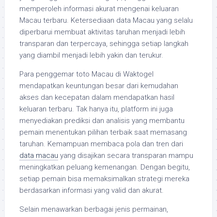
memperoleh informasi akurat mengenai keluaran
Macau terbaru. Ketersediaan data Macau yang selalu
diperbarui membuat aktivitas taruhan menjadi lebih
transparan dan terpercaya, sehingga setiap langkah
yang diambil menjadi lebih yakin dan terukur.
Para penggemar toto Macau di Waktogel
mendapatkan keuntungan besar dari kemudahan
akses dan kecepatan dalam mendapatkan hasil
keluaran terbaru. Tak hanya itu, platform ini juga
menyediakan prediksi dan analisis yang membantu
pemain menentukan pilihan terbaik saat memasang
taruhan. Kemampuan membaca pola dan tren dari
data macau
yang disajikan secara transparan mampu
meningkatkan peluang kemenangan. Dengan begitu,
setiap pemain bisa memaksimalkan strategi mereka
berdasarkan informasi yang valid dan akurat.
Selain menawarkan berbagai jenis permainan,