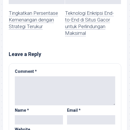
Tingkatkan Persentase
Teknologi Enkripsi End-
Kemenangan dengan
to-End di Situs Gacor
Strategi Terukur
untuk Perlindungan
Maksimal
Leave a Reply
Comment
*
Name
*
Email
*
Website