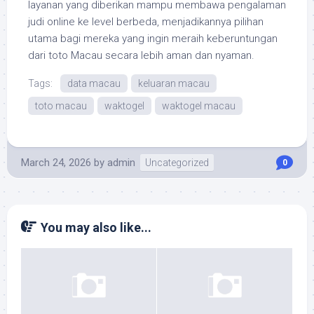
layanan yang diberikan mampu membawa pengalaman
judi online ke level berbeda, menjadikannya pilihan
utama bagi mereka yang ingin meraih keberuntungan
dari toto Macau secara lebih aman dan nyaman.
Tags:
data macau
keluaran macau
toto macau
waktogel
waktogel macau
March 24, 2026
by
admin
Uncategorized
0
You may also like...