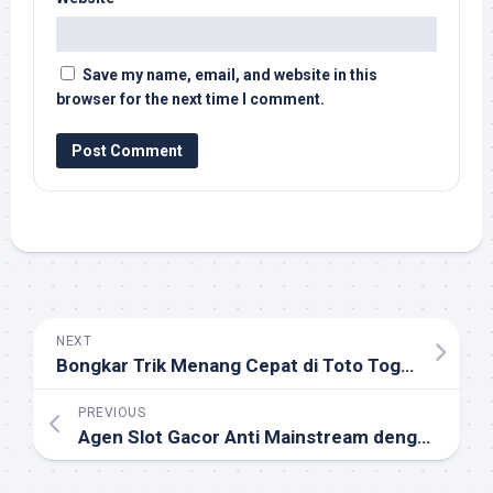
Save my name, email, and website in this
browser for the next time I comment.
NEXT
Bongkar Trik Menang Cepat di Toto Togel Online
PREVIOUS
Agen Slot Gacor Anti Mainstream dengan Reward Menarik