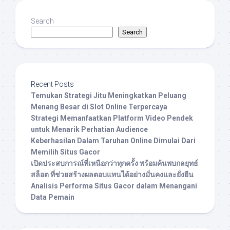
Search
Search
Recent Posts
Temukan Strategi Jitu Meningkatkan Peluang
Menang Besar di Slot Online Terpercaya
Strategi Memanfaatkan Platform Video Pendek
untuk Menarik Perhatian Audience
Keberhasilan Dalam Taruhan Online Dimulai Dari
Memilih Situs Gacor
เปิดประสบการณ์ที่เหนือกว่าทุกครั้ง พร้อมค้นพบกลยุทธ์
สล็อต ที่ช่วยสร้างผลตอบแทนได้อย่างมั่นคงและยั่งยืน
Analisis Performa Situs Gacor dalam Menangani
Data Pemain