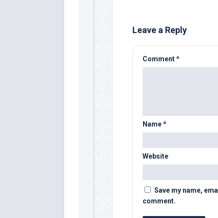
Leave a Reply
Comment
*
Name
*
Website
Save my name, email,
comment.