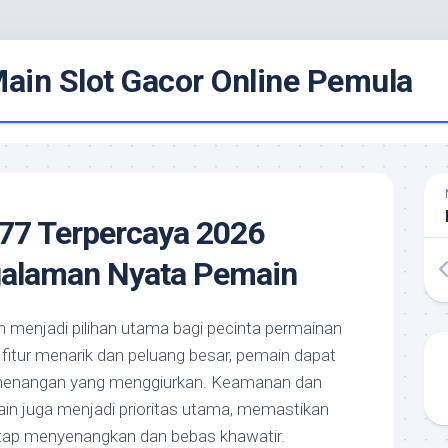
in Slot Gacor Online Pemula
77 Terpercaya 2026
alaman Nyata Pemain
n menjadi pilihan utama bagi pecinta permainan
 fitur menarik dan peluang besar, pemain dapat
menangan yang menggiurkan. Keamanan dan
n juga menjadi prioritas utama, memastikan
tap menyenangkan dan bebas khawatir.