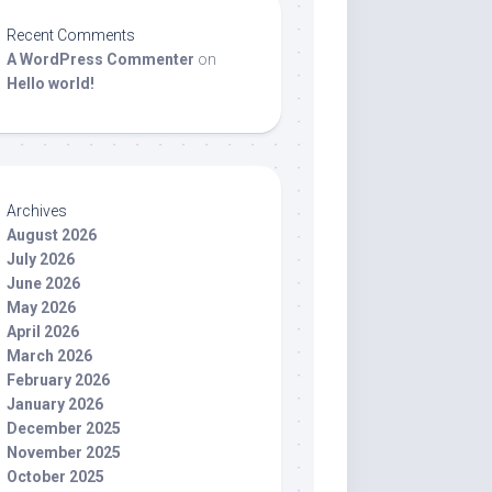
Recent Comments
A WordPress Commenter
on
Hello world!
Archives
August 2026
July 2026
June 2026
May 2026
April 2026
March 2026
February 2026
January 2026
December 2025
November 2025
October 2025