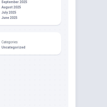
September 2025
August 2025
July 2025
June 2025
Categories
Uncategorized