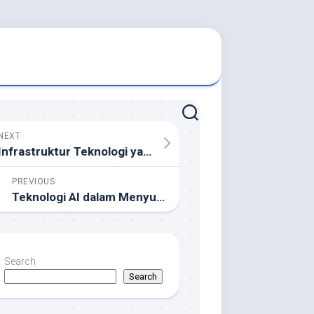
NEXT
Infrastruktur Teknologi yang Mendukung Situs Gacor Berkualitas
PREVIOUS
Teknologi AI dalam Menyusun Penawaran Khusus di Situs Gacor
Search
Search