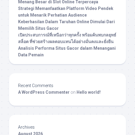
Menang Besar di Slot Online Terpercaya
Strategi Memanfaatkan Platform Video Pendek
untuk Menarik Perhatian Audience
Keberhasilan Dalam Taruhan Online Dimulai Dari
Memilih Situs Gacor
เปิดประสบการณ์ที่เหนือกว่าทุกครั้ง พร้อมค้นพบกลยุทธ์
สล็อต ที่ช่วยสร้างผลตอบแทนได้อย่างมั่นคงและยั่งยืน
Analisis Performa Situs Gacor dalam Menangani
Data Pemain
Recent Comments
A WordPress Commenter
on
Hello world!
Archives
August 2026