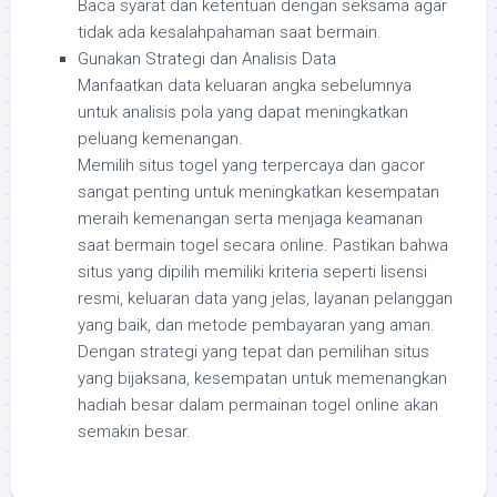
Baca syarat dan ketentuan dengan seksama agar
tidak ada kesalahpahaman saat bermain.
Gunakan Strategi dan Analisis Data
Manfaatkan data keluaran angka sebelumnya
untuk analisis pola yang dapat meningkatkan
peluang kemenangan.
Memilih situs togel yang terpercaya dan gacor
sangat penting untuk meningkatkan kesempatan
meraih kemenangan serta menjaga keamanan
saat bermain togel secara online. Pastikan bahwa
situs yang dipilih memiliki kriteria seperti lisensi
resmi, keluaran data yang jelas, layanan pelanggan
yang baik, dan metode pembayaran yang aman.
Dengan strategi yang tepat dan pemilihan situs
yang bijaksana, kesempatan untuk memenangkan
hadiah besar dalam permainan togel online akan
semakin besar.