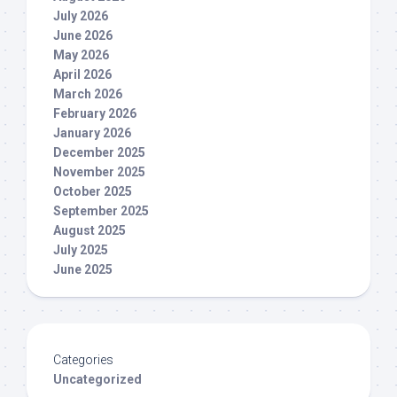
July 2026
June 2026
May 2026
April 2026
March 2026
February 2026
January 2026
December 2025
November 2025
October 2025
September 2025
August 2025
July 2025
June 2025
Categories
Uncategorized