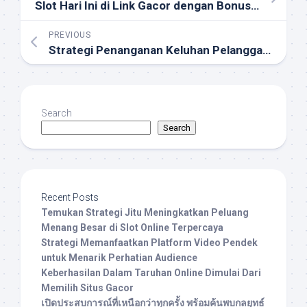
Slot Hari Ini di Link Gacor dengan Bonus Besar
PREVIOUS
Strategi Penanganan Keluhan Pelanggan di Situs Gacor Berkualitas
Search
Search
Recent Posts
Temukan Strategi Jitu Meningkatkan Peluang
Menang Besar di Slot Online Terpercaya
Strategi Memanfaatkan Platform Video Pendek
untuk Menarik Perhatian Audience
Keberhasilan Dalam Taruhan Online Dimulai Dari
Memilih Situs Gacor
เปิดประสบการณ์ที่เหนือกว่าทุกครั้ง พร้อมค้นพบกลยุทธ์