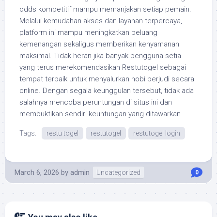
odds kompetitif mampu memanjakan setiap pemain.
Melalui kemudahan akses dan layanan terpercaya,
platform ini mampu meningkatkan peluang
kemenangan sekaligus memberikan kenyamanan
maksimal. Tidak heran jika banyak pengguna setia
yang terus merekomendasikan Restutogel sebagai
tempat terbaik untuk menyalurkan hobi berjudi secara
online. Dengan segala keunggulan tersebut, tidak ada
salahnya mencoba peruntungan di situs ini dan
membuktikan sendiri keuntungan yang ditawarkan.
Tags:
restu togel
restutogel
restutogel login
March 6, 2026
by
admin
Uncategorized
0