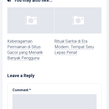
You may also like...
Keberagaman
Ritual Santai di Era
Permainan di Situs
Modern: Tempat Seru
Gacor yang Menarik
Lepas Penat
Banyak Pengguna
Leave a Reply
Comment
*