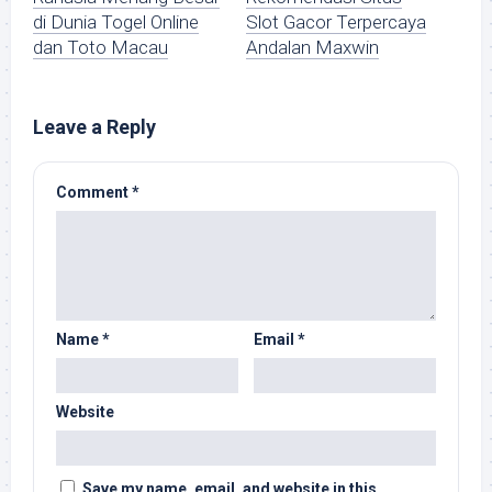
di Dunia Togel Online
Slot Gacor Terpercaya
dan Toto Macau
Andalan Maxwin
Leave a Reply
Comment
*
Name
*
Email
*
Website
Save my name, email, and website in this