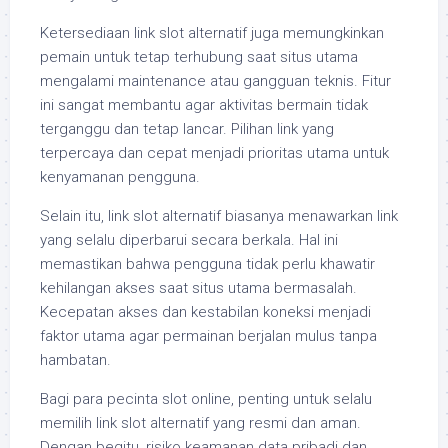
Ketersediaan link slot alternatif juga memungkinkan
pemain untuk tetap terhubung saat situs utama
mengalami maintenance atau gangguan teknis. Fitur
ini sangat membantu agar aktivitas bermain tidak
terganggu dan tetap lancar. Pilihan link yang
terpercaya dan cepat menjadi prioritas utama untuk
kenyamanan pengguna.
Selain itu, link slot alternatif biasanya menawarkan link
yang selalu diperbarui secara berkala. Hal ini
memastikan bahwa pengguna tidak perlu khawatir
kehilangan akses saat situs utama bermasalah.
Kecepatan akses dan kestabilan koneksi menjadi
faktor utama agar permainan berjalan mulus tanpa
hambatan.
Bagi para pecinta slot online, penting untuk selalu
memilih link slot alternatif yang resmi dan aman.
Dengan begitu, risiko keamanan data pribadi dan