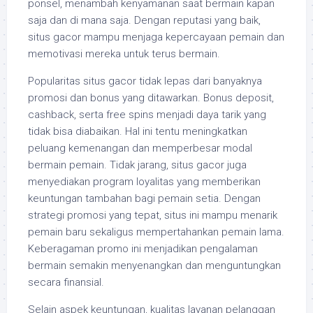
ponsel, menambah kenyamanan saat bermain kapan
saja dan di mana saja. Dengan reputasi yang baik,
situs gacor mampu menjaga kepercayaan pemain dan
memotivasi mereka untuk terus bermain.
Popularitas situs gacor tidak lepas dari banyaknya
promosi dan bonus yang ditawarkan. Bonus deposit,
cashback, serta free spins menjadi daya tarik yang
tidak bisa diabaikan. Hal ini tentu meningkatkan
peluang kemenangan dan memperbesar modal
bermain pemain. Tidak jarang, situs gacor juga
menyediakan program loyalitas yang memberikan
keuntungan tambahan bagi pemain setia. Dengan
strategi promosi yang tepat, situs ini mampu menarik
pemain baru sekaligus mempertahankan pemain lama.
Keberagaman promo ini menjadikan pengalaman
bermain semakin menyenangkan dan menguntungkan
secara finansial.
Selain aspek keuntungan, kualitas layanan pelanggan