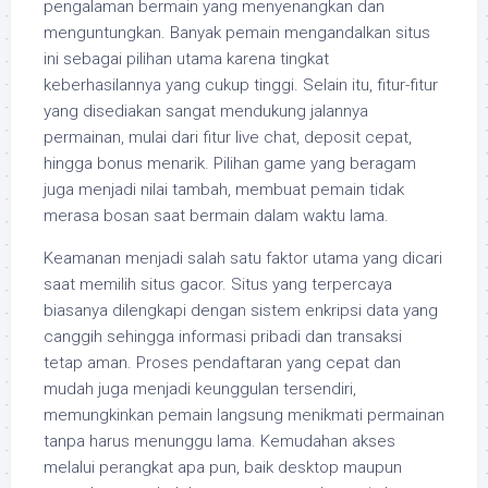
pengalaman bermain yang menyenangkan dan
menguntungkan. Banyak pemain mengandalkan situs
ini sebagai pilihan utama karena tingkat
keberhasilannya yang cukup tinggi. Selain itu, fitur-fitur
yang disediakan sangat mendukung jalannya
permainan, mulai dari fitur live chat, deposit cepat,
hingga bonus menarik. Pilihan game yang beragam
juga menjadi nilai tambah, membuat pemain tidak
merasa bosan saat bermain dalam waktu lama.
Keamanan menjadi salah satu faktor utama yang dicari
saat memilih situs gacor. Situs yang terpercaya
biasanya dilengkapi dengan sistem enkripsi data yang
canggih sehingga informasi pribadi dan transaksi
tetap aman. Proses pendaftaran yang cepat dan
mudah juga menjadi keunggulan tersendiri,
memungkinkan pemain langsung menikmati permainan
tanpa harus menunggu lama. Kemudahan akses
melalui perangkat apa pun, baik desktop maupun