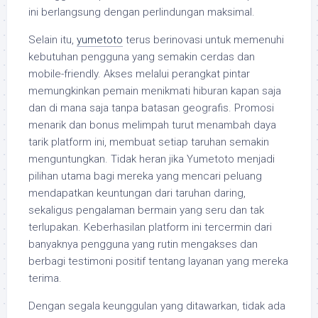
ini berlangsung dengan perlindungan maksimal.
Selain itu,
yumetoto
terus berinovasi untuk memenuhi
kebutuhan pengguna yang semakin cerdas dan
mobile-friendly. Akses melalui perangkat pintar
memungkinkan pemain menikmati hiburan kapan saja
dan di mana saja tanpa batasan geografis. Promosi
menarik dan bonus melimpah turut menambah daya
tarik platform ini, membuat setiap taruhan semakin
menguntungkan. Tidak heran jika Yumetoto menjadi
pilihan utama bagi mereka yang mencari peluang
mendapatkan keuntungan dari taruhan daring,
sekaligus pengalaman bermain yang seru dan tak
terlupakan. Keberhasilan platform ini tercermin dari
banyaknya pengguna yang rutin mengakses dan
berbagi testimoni positif tentang layanan yang mereka
terima.
Dengan segala keunggulan yang ditawarkan, tidak ada