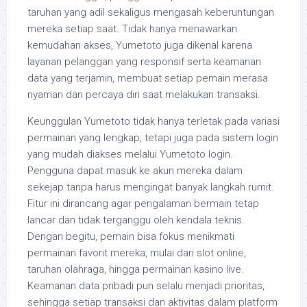
taruhan yang adil sekaligus mengasah keberuntungan
mereka setiap saat. Tidak hanya menawarkan
kemudahan akses, Yumetoto juga dikenal karena
layanan pelanggan yang responsif serta keamanan
data yang terjamin, membuat setiap pemain merasa
nyaman dan percaya diri saat melakukan transaksi.
Keunggulan Yumetoto tidak hanya terletak pada variasi
permainan yang lengkap, tetapi juga pada sistem login
yang mudah diakses melalui Yumetoto login.
Pengguna dapat masuk ke akun mereka dalam
sekejap tanpa harus mengingat banyak langkah rumit.
Fitur ini dirancang agar pengalaman bermain tetap
lancar dan tidak terganggu oleh kendala teknis.
Dengan begitu, pemain bisa fokus menikmati
permainan favorit mereka, mulai dari slot online,
taruhan olahraga, hingga permainan kasino live.
Keamanan data pribadi pun selalu menjadi prioritas,
sehingga setiap transaksi dan aktivitas dalam platform