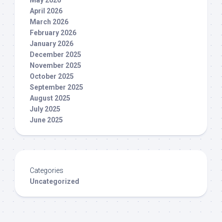
May 2026
April 2026
March 2026
February 2026
January 2026
December 2025
November 2025
October 2025
September 2025
August 2025
July 2025
June 2025
Categories
Uncategorized