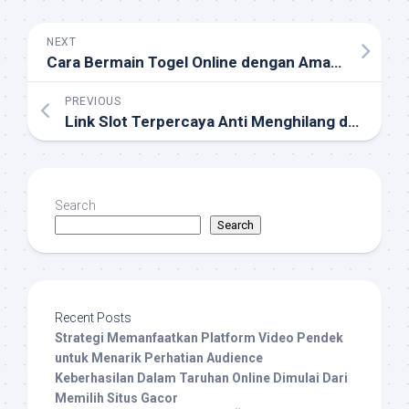
NEXT
Cara Bermain Togel Online dengan Aman dan Terencana
PREVIOUS
Link Slot Terpercaya Anti Menghilang dengan Sistem Cepat
Search
Search
Recent Posts
Strategi Memanfaatkan Platform Video Pendek
untuk Menarik Perhatian Audience
Keberhasilan Dalam Taruhan Online Dimulai Dari
Memilih Situs Gacor