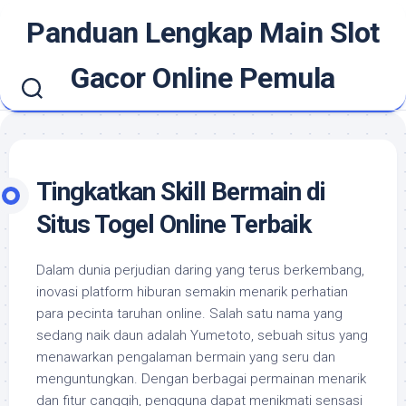
Skip
Panduan Lengkap Main Slot
to
content
Gacor Online Pemula
Tingkatkan Skill Bermain di
Situs Togel Online Terbaik
Dalam dunia perjudian daring yang terus berkembang,
inovasi platform hiburan semakin menarik perhatian
para pecinta taruhan online. Salah satu nama yang
sedang naik daun adalah Yumetoto, sebuah situs yang
menawarkan pengalaman bermain yang seru dan
menguntungkan. Dengan berbagai permainan menarik
dan fitur canggih, pengguna dapat menikmati sensasi