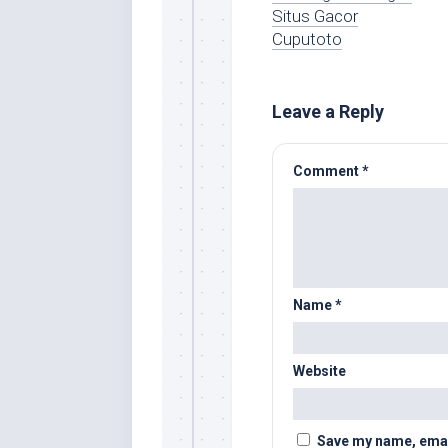
Situs Gacor
Cuputoto
Leave a Reply
Comment
*
Name
*
Website
Save my name, email,