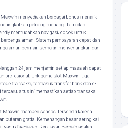
lot Maxwin menyediakan berbagai bonus menarik
 meningkatkan peluang menang. Tampilan
iendly memudahkan navigasi, cocok untuk
berpengalaman. Sistem pembayaran cepat dan
engalaman bermain semakin menyenangkan dan
elanggan 24 jam menjamin setiap masalah dapat
an profesional. Link game slot Maxwin juga
ode transaksi, termasuk transfer bank dan e-
 terbaru, situs ini memastikan setiap transaksi
tan.
ot Maxwin memberi sensasi tersendiri karena
an putaran gratis. Kemenangan besar sering kali
vatif yang disediakan. Kepuasan pemain adalah