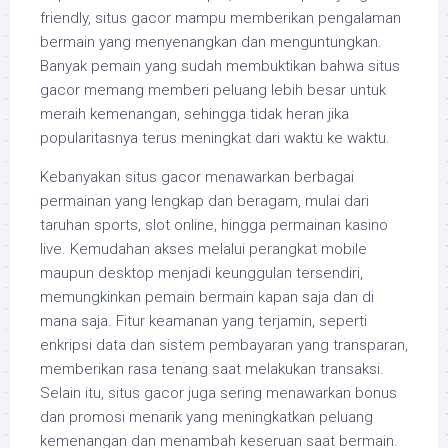
friendly, situs gacor mampu memberikan pengalaman
bermain yang menyenangkan dan menguntungkan.
Banyak pemain yang sudah membuktikan bahwa situs
gacor memang memberi peluang lebih besar untuk
meraih kemenangan, sehingga tidak heran jika
popularitasnya terus meningkat dari waktu ke waktu.
Kebanyakan situs gacor menawarkan berbagai
permainan yang lengkap dan beragam, mulai dari
taruhan sports, slot online, hingga permainan kasino
live. Kemudahan akses melalui perangkat mobile
maupun desktop menjadi keunggulan tersendiri,
memungkinkan pemain bermain kapan saja dan di
mana saja. Fitur keamanan yang terjamin, seperti
enkripsi data dan sistem pembayaran yang transparan,
memberikan rasa tenang saat melakukan transaksi.
Selain itu, situs gacor juga sering menawarkan bonus
dan promosi menarik yang meningkatkan peluang
kemenangan dan menambah keseruan saat bermain.