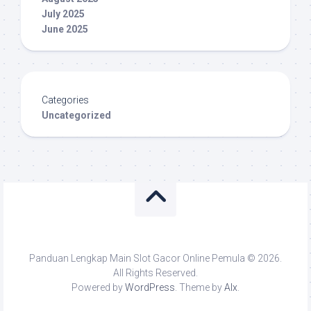
July 2025
June 2025
Categories
Uncategorized
Panduan Lengkap Main Slot Gacor Online Pemula © 2026.
All Rights Reserved.
Powered by
WordPress
. Theme by
Alx
.