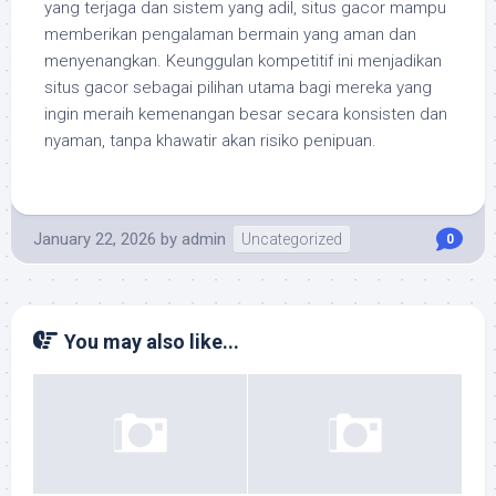
yang terjaga dan sistem yang adil, situs gacor mampu
memberikan pengalaman bermain yang aman dan
menyenangkan. Keunggulan kompetitif ini menjadikan
situs gacor sebagai pilihan utama bagi mereka yang
ingin meraih kemenangan besar secara konsisten dan
nyaman, tanpa khawatir akan risiko penipuan.
January 22, 2026
by
admin
Uncategorized
0
You may also like...