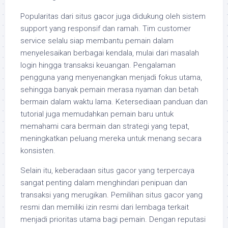
Popularitas dari situs gacor juga didukung oleh sistem
support yang responsif dan ramah. Tim customer
service selalu siap membantu pemain dalam
menyelesaikan berbagai kendala, mulai dari masalah
login hingga transaksi keuangan. Pengalaman
pengguna yang menyenangkan menjadi fokus utama,
sehingga banyak pemain merasa nyaman dan betah
bermain dalam waktu lama. Ketersediaan panduan dan
tutorial juga memudahkan pemain baru untuk
memahami cara bermain dan strategi yang tepat,
meningkatkan peluang mereka untuk menang secara
konsisten.
Selain itu, keberadaan situs gacor yang terpercaya
sangat penting dalam menghindari penipuan dan
transaksi yang merugikan. Pemilihan situs gacor yang
resmi dan memiliki izin resmi dari lembaga terkait
menjadi prioritas utama bagi pemain. Dengan reputasi