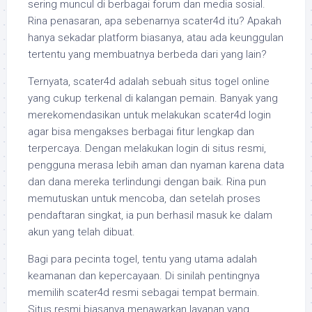
sering muncul di berbagai forum dan media sosial.
Rina penasaran, apa sebenarnya scater4d itu? Apakah
hanya sekadar platform biasanya, atau ada keunggulan
tertentu yang membuatnya berbeda dari yang lain?
Ternyata, scater4d adalah sebuah situs togel online
yang cukup terkenal di kalangan pemain. Banyak yang
merekomendasikan untuk melakukan scater4d login
agar bisa mengakses berbagai fitur lengkap dan
terpercaya. Dengan melakukan login di situs resmi,
pengguna merasa lebih aman dan nyaman karena data
dan dana mereka terlindungi dengan baik. Rina pun
memutuskan untuk mencoba, dan setelah proses
pendaftaran singkat, ia pun berhasil masuk ke dalam
akun yang telah dibuat.
Bagi para pecinta togel, tentu yang utama adalah
keamanan dan kepercayaan. Di sinilah pentingnya
memilih scater4d resmi sebagai tempat bermain.
Situs resmi biasanya menawarkan layanan yang