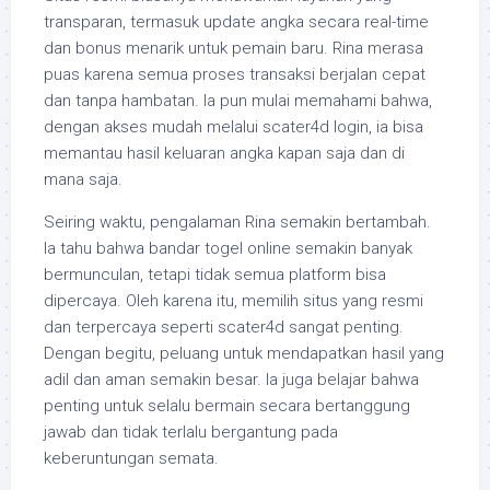
transparan, termasuk update angka secara real-time
dan bonus menarik untuk pemain baru. Rina merasa
puas karena semua proses transaksi berjalan cepat
dan tanpa hambatan. Ia pun mulai memahami bahwa,
dengan akses mudah melalui scater4d login, ia bisa
memantau hasil keluaran angka kapan saja dan di
mana saja.
Seiring waktu, pengalaman Rina semakin bertambah.
Ia tahu bahwa bandar togel online semakin banyak
bermunculan, tetapi tidak semua platform bisa
dipercaya. Oleh karena itu, memilih situs yang resmi
dan terpercaya seperti scater4d sangat penting.
Dengan begitu, peluang untuk mendapatkan hasil yang
adil dan aman semakin besar. Ia juga belajar bahwa
penting untuk selalu bermain secara bertanggung
jawab dan tidak terlalu bergantung pada
keberuntungan semata.