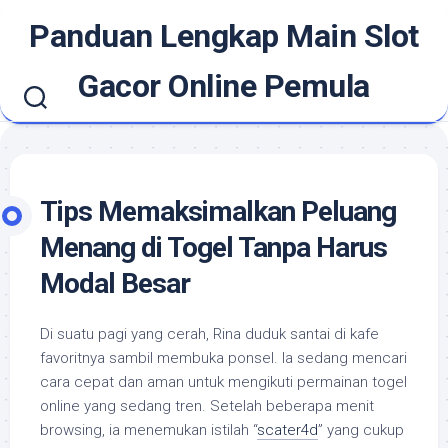
Skip
Panduan Lengkap Main Slot
to
content
Gacor Online Pemula
Tips Memaksimalkan Peluang
Menang di Togel Tanpa Harus
Modal Besar
Di suatu pagi yang cerah, Rina duduk santai di kafe
favoritnya sambil membuka ponsel. Ia sedang mencari
cara cepat dan aman untuk mengikuti permainan togel
online yang sedang tren. Setelah beberapa menit
browsing, ia menemukan istilah “
scater4d
” yang cukup