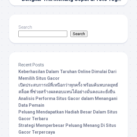
Search
Search
Recent Posts
Keberhasilan Dalam Taruhan Online Dimulai Dari
Memilih Situs Gacor
เปิดประสบการณ์ที่เหนือกว่าทุกครั้ง พร้อมค้นพบกลยุทธ์
สล็อต ที่ช่วยสร้างผลตอบแทนได้อย่างมั่นคงและยั่งยืน
Analisis Performa Situs Gacor dalam Menangani
Data Pemain
Peluang Mendapatkan Hadiah Besar Dalam Situs
Gacor Terbaru
Strategi Memperbesar Peluang Menang Di Situs
Gacor Terpercaya