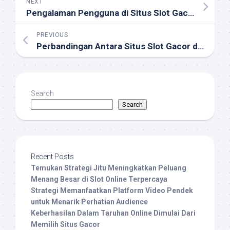
NEXT
Pengalaman Pengguna di Situs Slot Gacor yang Paling Memuaskan
PREVIOUS
Perbandingan Antara Situs Slot Gacor dan Situs Slot Lain di Pasaran
Search
Search
Recent Posts
Temukan Strategi Jitu Meningkatkan Peluang
Menang Besar di Slot Online Terpercaya
Strategi Memanfaatkan Platform Video Pendek
untuk Menarik Perhatian Audience
Keberhasilan Dalam Taruhan Online Dimulai Dari
Memilih Situs Gacor