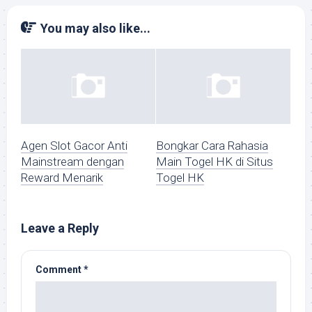
You may also like...
Agen Slot Gacor Anti
Bongkar Cara Rahasia
Mainstream dengan
Main Togel HK di Situs
Reward Menarik
Togel HK
Leave a Reply
Comment
*