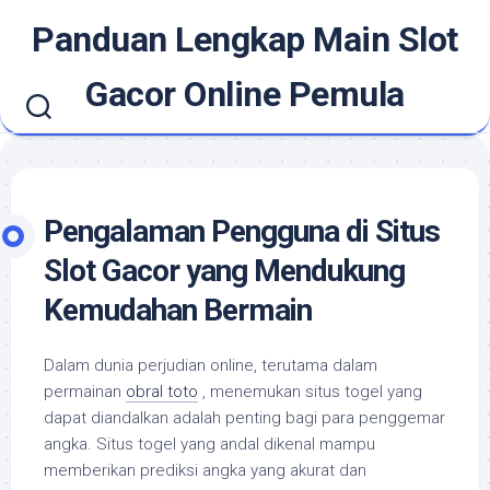
Skip
Panduan Lengkap Main Slot
to
content
Gacor Online Pemula
Pengalaman Pengguna di Situs
Slot Gacor yang Mendukung
Kemudahan Bermain
Dalam dunia perjudian online, terutama dalam
permainan
obral toto
, menemukan situs togel yang
dapat diandalkan adalah penting bagi para penggemar
angka. Situs togel yang andal dikenal mampu
memberikan prediksi angka yang akurat dan