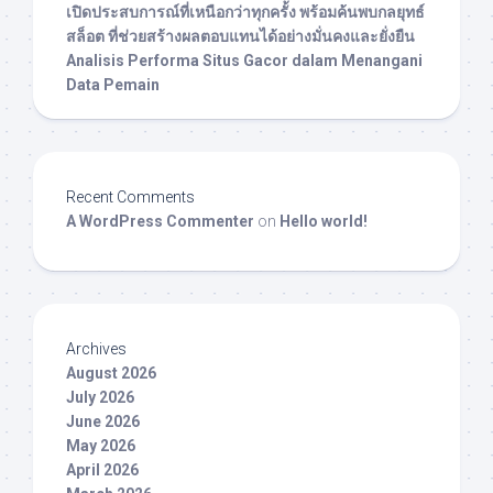
เปิดประสบการณ์ที่เหนือกว่าทุกครั้ง พร้อมค้นพบกลยุทธ์
สล็อต ที่ช่วยสร้างผลตอบแทนได้อย่างมั่นคงและยั่งยืน
Analisis Performa Situs Gacor dalam Menangani
Data Pemain
Recent Comments
A WordPress Commenter
on
Hello world!
Archives
August 2026
July 2026
June 2026
May 2026
April 2026