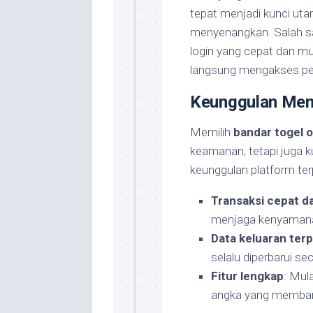
tepat menjadi kunci u
menyenangkan. Salah sat
login yang cepat dan 
langsung mengakses pe
Keunggulan Memi
Memilih
bandar togel o
keamanan, tetapi juga 
keunggulan platform terp
Transaksi cepat d
menjaga kenyaman
Data keluaran ter
selalu diperbarui sec
Fitur lengkap
: Mula
angka yang memban