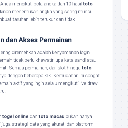
Anda mengikuti pola angka dari 10 hasil
toto
gkinan menemukan angka yang sering muncul
embuat taruhan lebih terukur dan tidak
n dan Akses Permainan
sering diremehkan adalah kenyamanan login.
pemain tidak perlu khawatir lupa kata sandi atau
umit. Semua permainan, dari slot hingga
toto
anya dengan beberapa klik. Kemudahan ini sangat
main aktif yang ingin selalu mengikuti live draw
ru.
 togel online
dan
toto macau
bukan hanya
 juga strategi, data yang akurat, dan platform