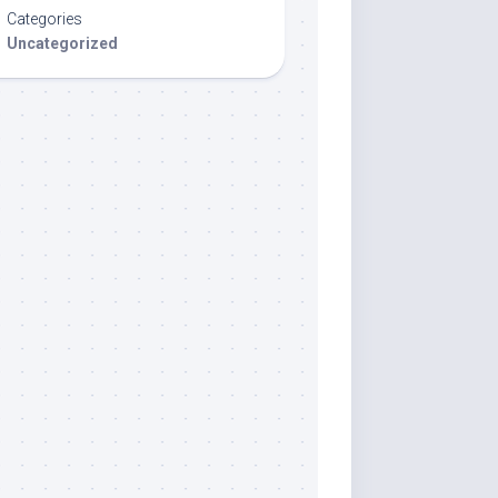
Categories
Uncategorized