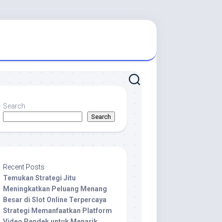
Search
Search
Recent Posts
Temukan Strategi Jitu
Meningkatkan Peluang Menang
Besar di Slot Online Terpercaya
Strategi Memanfaatkan Platform
Video Pendek untuk Menarik