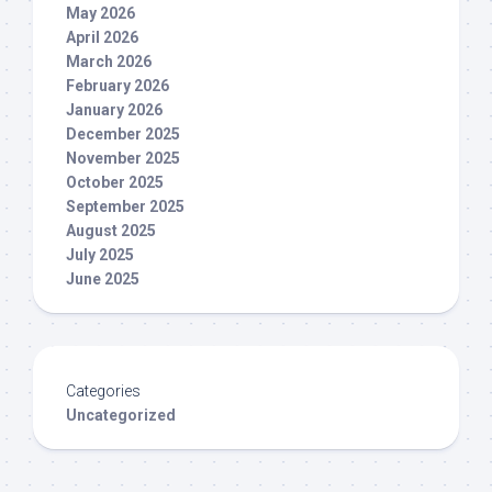
May 2026
April 2026
March 2026
February 2026
January 2026
December 2025
November 2025
October 2025
September 2025
August 2025
July 2025
June 2025
Categories
Uncategorized