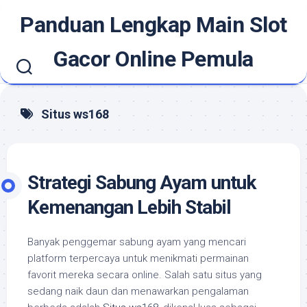
Skip
Panduan Lengkap Main Slot
to
content
Gacor Online Pemula
Situs ws168
Strategi Sabung Ayam untuk
Kemenangan Lebih Stabil
Banyak penggemar sabung ayam yang mencari
platform terpercaya untuk menikmati permainan
favorit mereka secara online. Salah satu situs yang
sedang naik daun dan menawarkan pengalaman