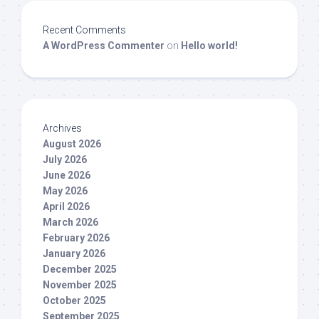
Recent Comments
A WordPress Commenter
on
Hello world!
Archives
August 2026
July 2026
June 2026
May 2026
April 2026
March 2026
February 2026
January 2026
December 2025
November 2025
October 2025
September 2025