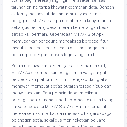
utama bagi mereka yang ingin merasakan sensasi
taruhan online tanpa khawatir keamanan data. Dengan
sistem yang inovatif dan antarmuka yang ramah
pengguna, MT777 mampu memberikan kenyamanan
sekaligus peluang besar meraih kemenangan besar
setiap kali bermain. Keberadaan MT777 Slot Apk
memudahkan pengguna mengakses berbagai fitur
favorit kapan saja dan di mana saja, sehingga tidak
perlu repot dengan proses login yang rumit.
Selain menawarkan keberagaman permainan slot,
MT777 Apk memberikan pengalaman yang sangat
berbeda dari platform lain. Fitur lengkap dan grafis
menawan membuat setiap putaran terasa hidup dan
menyenangkan. Para pemain dapat menikmati
berbagai bonus menarik serta promosi eksklusif yang
hanya tersedia di MT777 Slot777. Hal ini membuat
mereka semakin terikat dan merasa dihargai sebagai
pelanggan setia, sekaligus meningkatkan peluang