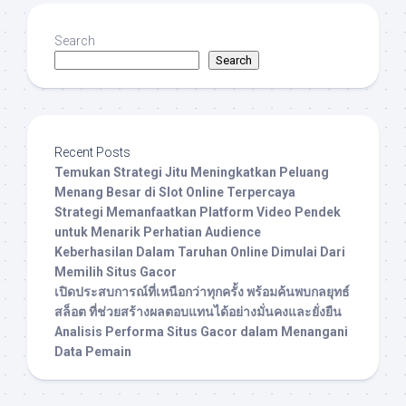
Search
Search
Recent Posts
Temukan Strategi Jitu Meningkatkan Peluang
Menang Besar di Slot Online Terpercaya
Strategi Memanfaatkan Platform Video Pendek
untuk Menarik Perhatian Audience
Keberhasilan Dalam Taruhan Online Dimulai Dari
Memilih Situs Gacor
เปิดประสบการณ์ที่เหนือกว่าทุกครั้ง พร้อมค้นพบกลยุทธ์
สล็อต ที่ช่วยสร้างผลตอบแทนได้อย่างมั่นคงและยั่งยืน
Analisis Performa Situs Gacor dalam Menangani
Data Pemain