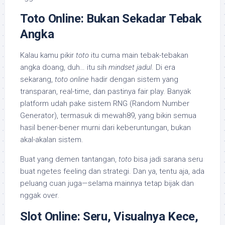
Toto Online: Bukan Sekadar Tebak
Angka
Kalau kamu pikir
toto
itu cuma main tebak-tebakan
angka doang, duh… itu sih
mindset jadul
. Di era
sekarang,
toto online
hadir dengan sistem yang
transparan, real-time, dan pastinya fair play. Banyak
platform udah pake sistem RNG (Random Number
Generator), termasuk di mewah89, yang bikin semua
hasil bener-bener murni dari keberuntungan, bukan
akal-akalan sistem.
Buat yang demen tantangan,
toto
bisa jadi sarana seru
buat ngetes feeling dan strategi. Dan ya, tentu aja, ada
peluang cuan juga—selama mainnya tetap bijak dan
nggak over.
Slot Online: Seru, Visualnya Kece,