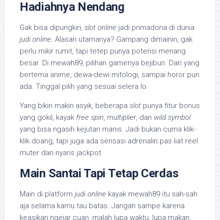
Hadiahnya Nendang
Gak bisa dipungkiri,
slot online
jadi primadona di dunia
judi online
. Alasan utamanya? Gampang dimainin, gak
perlu mikir rumit, tapi tetep punya potensi menang
besar. Di mewah89, pilihan gamenya bejibun. Dari yang
bertema anime, dewa-dewi mitologi, sampai horor pun
ada. Tinggal pilih yang sesuai selera lo.
Yang bikin makin asyik, beberapa
slot
punya fitur bonus
yang gokil, kayak
free spin
,
multiplier
, dan
wild symbol
yang bisa ngasih kejutan manis. Jadi bukan cuma klik-
klik doang, tapi juga ada sensasi adrenalin pas liat reel
muter dan nyaris jackpot.
Main Santai Tapi Tetap Cerdas
Main di platform
judi online
kayak mewah89 itu sah-sah
aja selama kamu tau batas. Jangan sampe karena
keasikan ngejar cuan, malah lupa waktu, lupa makan,