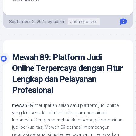
September 2, 2025
by
admin
Uncategorized
0
Mewah 89: Platform Judi
Online Terpercaya dengan Fitur
Lengkap dan Pelayanan
Profesional
mewah 89
merupakan salah satu platform judi online
yang kini semakin diminati oleh para pemain di
Indonesia. Dengan menghadirkan berbagai permainan
judi berkualitas, Mewah 89 berhasil membangun
reputasi sebagai situs terpercaya yang menawarkan